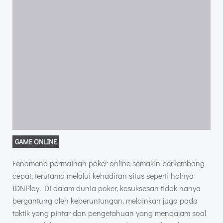
GAME ONLINE
Fenomena permainan poker online semakin berkembang
cepat, terutama melalui kehadiran situs seperti halnya
IDNPlay. Di dalam dunia poker, kesuksesan tidak hanya
bergantung oleh keberuntungan, melainkan juga pada
taktik yang pintar dan pengetahuan yang mendalam soal