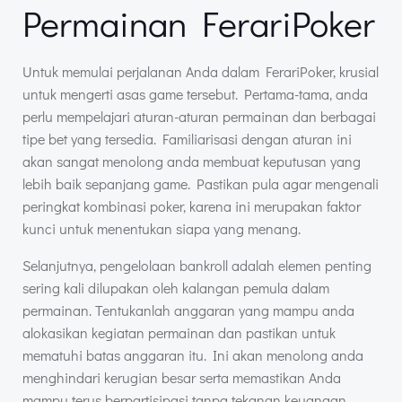
Permainan FerariPoker
Untuk memulai perjalanan Anda dalam FerariPoker, krusial
untuk mengerti asas game tersebut. Pertama-tama, anda
perlu mempelajari aturan-aturan permainan dan berbagai
tipe bet yang tersedia. Familiarisasi dengan aturan ini
akan sangat menolong anda membuat keputusan yang
lebih baik sepanjang game. Pastikan pula agar mengenali
peringkat kombinasi poker, karena ini merupakan faktor
kunci untuk menentukan siapa yang menang.
Selanjutnya, pengelolaan bankroll adalah elemen penting
sering kali dilupakan oleh kalangan pemula dalam
permainan. Tentukanlah anggaran yang mampu anda
alokasikan kegiatan permainan dan pastikan untuk
mematuhi batas anggaran itu. Ini akan menolong anda
menghindari kerugian besar serta memastikan Anda
mampu terus berpartisipasi tanpa tekanan keuangan.