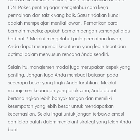
IDN Poker, penting agar mengetahui cara kerja
permainan dan taktik yang baik. Satu tindakan kunci
adalah mempelajari menilai lawan. Perhatikan cara
bermain mereka; apakah bermain dengan semangat atau
hati-hati? Melalui mengetahui pola permainan lawan,
Anda dapat mengambil keputusan yang lebih tepat dan
optimal dalam menyusun rencana Anda sendiri.
Selain itu, manajemen modal juga merupakan aspek yang
penting. Jangan lupa Anda membuat batasan pada
seberapa besar yang ingin Anda taruhkan. Melalui
manajemen keuangan yang bijaksana, Anda dapat
bertandingkan lebih banyak tangan dan memiliki
kesempatan yang lebih besar untuk mendapatkan
keberhasilan. Selalu ingat untuk jangan terbawa emosi
dan tetap patuh dalam menjalani strategi yang telah Anda
buat.