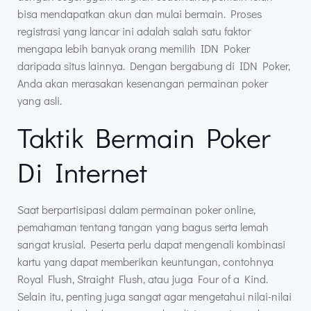
bisa mendapatkan akun dan mulai bermain. Proses
registrasi yang lancar ini adalah salah satu faktor
mengapa lebih banyak orang memilih IDN Poker
daripada situs lainnya. Dengan bergabung di IDN Poker,
Anda akan merasakan kesenangan permainan poker
yang asli.
Taktik Bermain Poker
Di Internet
Saat berpartisipasi dalam permainan poker online,
pemahaman tentang tangan yang bagus serta lemah
sangat krusial. Peserta perlu dapat mengenali kombinasi
kartu yang dapat memberikan keuntungan, contohnya
Royal Flush, Straight Flush, atau juga Four of a Kind.
Selain itu, penting juga sangat agar mengetahui nilai-nilai