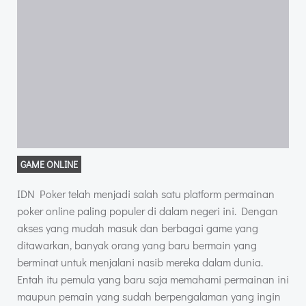
GAME ONLINE
IDN Poker telah menjadi salah satu platform permainan
poker online paling populer di dalam negeri ini. Dengan
akses yang mudah masuk dan berbagai game yang
ditawarkan, banyak orang yang baru bermain yang
berminat untuk menjalani nasib mereka dalam dunia.
Entah itu pemula yang baru saja memahami permainan ini
maupun pemain yang sudah berpengalaman yang ingin