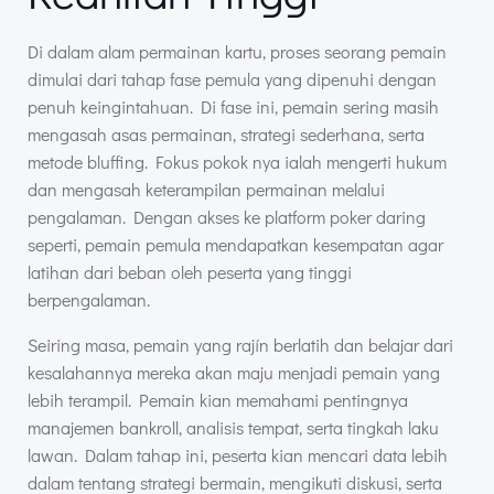
Di dalam alam permainan kartu, proses seorang pemain
dimulai dari tahap fase pemula yang dipenuhi dengan
penuh keingintahuan. Di fase ini, pemain sering masih
mengasah asas permainan, strategi sederhana, serta
metode bluffing. Fokus pokok nya ialah mengerti hukum
dan mengasah keterampilan permainan melalui
pengalaman. Dengan akses ke platform poker daring
seperti, pemain pemula mendapatkan kesempatan agar
latihan dari beban oleh peserta yang tinggi
berpengalaman.
Seiring masa, pemain yang rajín berlatih dan belajar dari
kesalahannya mereka akan maju menjadi pemain yang
lebih terampil. Pemain kian memahami pentingnya
manajemen bankroll, analisis tempat, serta tingkah laku
lawan. Dalam tahap ini, peserta kian mencari data lebih
dalam tentang strategi bermain, mengikuti diskusi, serta