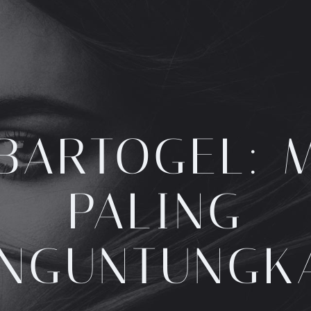
M
BARTOGEL: 
PALING
NGUNTUNGK