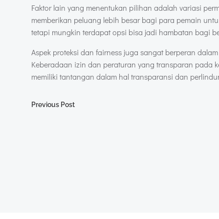
Faktor lain yang menentukan pilihan adalah variasi pe
memberikan peluang lebih besar bagi para pemain untu
tetapi mungkin terdapat opsi bisa jadi hambatan bagi 
Aspek proteksi dan fairness juga sangat berperan dalam
Keberadaan izin dan peraturan yang transparan pada 
memiliki tantangan dalam hal transparansi dan perlind
Post
Previous Post
navigation