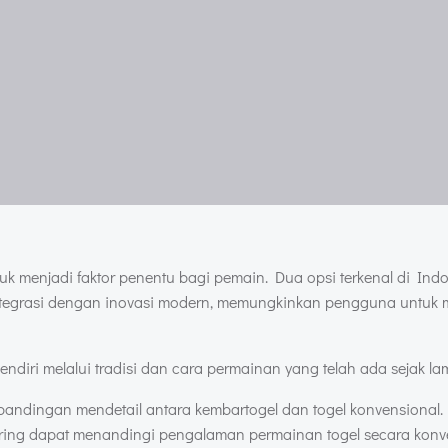
suk menjadi faktor penentu bagi pemain. Dua opsi terkenal di Ind
egrasi dengan inovasi modern, memungkinkan pengguna untuk 
sendiri melalui tradisi dan cara permainan yang telah ada sejak la
rbandingan mendetail antara kembartogel dan togel konvensiona
ring dapat menandingi pengalaman permainan togel secara konvens