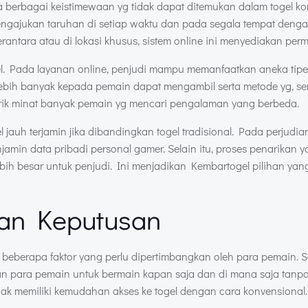
 berbagai keistimewaan yg tidak dapat ditemukan dalam togel k
engajukan taruhan di setiap waktu dan pada segala tempat deng
ntara atau di lokasi khusus, sistem online ini menyediakan perm
. Pada layanan online, penjudi mampu memanfaatkan aneka tipe l
 lebih banyak kepada pemain dapat mengambil serta metode yg, 
rik minat banyak pemain yg mencari pengalaman yang berbeda.
jauh terjamin jika dibandingkan togel tradisional. Pada perjudian
in data pribadi personal gamer. Selain itu, proses penarikan ya
ih besar untuk penjudi. Ini menjadikan Kembartogel pilihan yan
kan Keputusan
 beberapa faktor yang perlu dipertimbangkan oleh para pemain. Sal
n para pemain untuk bermain kapan saja dan di mana saja tanpa h
dak memiliki kemudahan akses ke togel dengan cara konvensional.