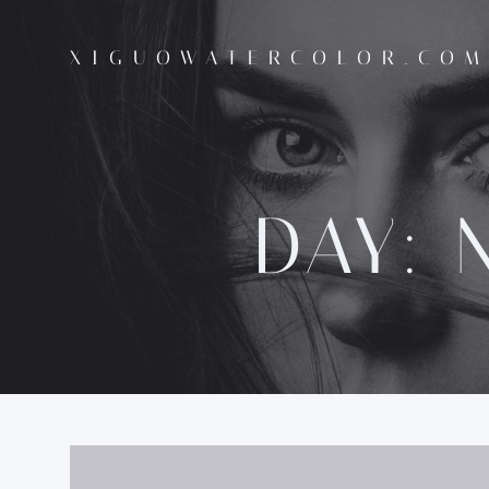
Skip
to
XIGUOWATERCOLOR.CO
content
DAY: