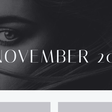
M
NOVEMBER 20